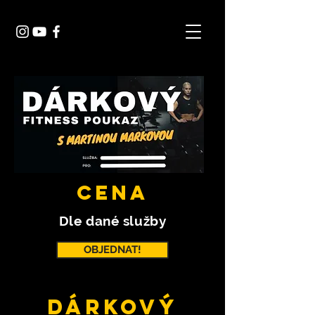
CENA
Dle dané služby
OBJEDNAT!
Dárkový