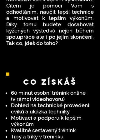
Cílem je pomoci Vám s
odhodláním, naučit lepší technice
a motivovat k lepším výkonům.
Díky tomu budete dosahovat
kýžených výsledků nejen během
spolupráce ale i po jejím skončení.
Tak co, jdeš do toho?
CO ZíSKÁŠ
60 minut osobní trénink online
(v rámci videohovoru)
Dohled na technické provedení
cviků a ukázka techniky
Motivaci a podporu k lepším
výkonům
Kvalitně sestavený trénink
Tipy a triky v tréninku